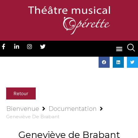
Retour
Bienvenue
Documentation
Geneviève De Brabant
Geneviève de Brabant