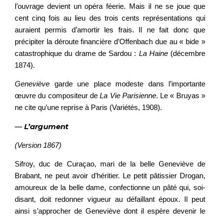
l’ouvrage devient un opéra féerie. Mais il ne se joue que
cent cinq fois au lieu des trois cents représentations qui
auraient permis d’amortir les frais. Il ne fait donc que
précipiter la déroute financière d’Offenbach due au « bide »
catastrophique du drame de Sardou :
La Haine
(décembre
1874).
Geneviève
garde une place modeste dans l’importante
œuvre du compositeur de
La Vie Parisienne
. Le « Bruyas »
ne cite qu’une reprise à Paris (Variétés, 1908).
—
L’argument
(Version 1867)
Sifroy, duc de Curaçao, mari de la belle Geneviève de
Brabant, ne peut avoir d’héritier. Le petit pâtissier Drogan,
amoureux de la belle dame, confectionne un pâté qui, soi-
disant, doit redonner vigueur au défaillant époux. Il peut
ainsi s’approcher de Geneviève dont il espère devenir le