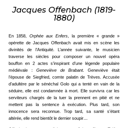
Jacques Offenbach (1819-
1880)
En 1858,
Orphée aux Enfers
, la première « grande »
opérette de Jacques Offenbach avait mis en scène les
divinités de l’Antiquité. L’année suivante, le musicien
traverse les siècles pour composer un nouvel opéra
bouffon en 2 actes s’inspirant d’une légende populaire
médiévale :
Geneviève de Brabant
. Geneviève était
l’épouse de Siegfried, comte palatin de Trèves. Accusée
d’adultère par le sénéchal Golo qui a tenté en vain de la
séduire, elle est condamnée à mort. Elle survivra car les
serviteurs chargés de la tuer la prennent en pitié et ne
mettent pas la sentence à exécution. Plus tard, son
innocence sera reconnue. Trop tard, sa santé s’étant
altérée, elle rend bientôt le dernier soupir…