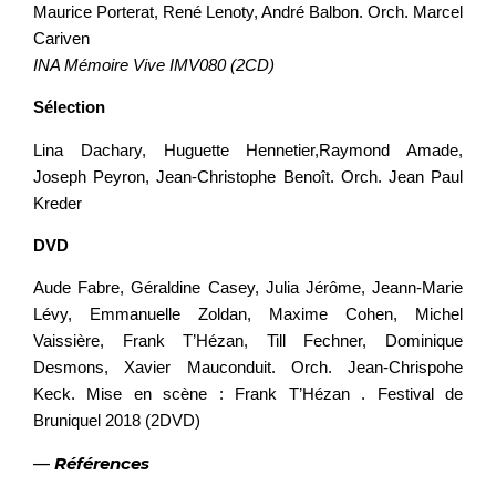
Maurice Porterat, René Lenoty, André Balbon. Orch. Marcel
Cariven
INA Mémoire Vive IMV080 (2CD)
Sélection
Lina Dachary, Huguette Hennetier,Raymond Amade,
Joseph Peyron, Jean-Christophe Benoît. Orch. Jean Paul
Kreder
DVD
Aude Fabre, Géraldine Casey, Julia Jérôme, Jeann-Marie
Lévy, Emmanuelle Zoldan, Maxime Cohen, Michel
Vaissière, Frank T’Hézan, Till Fechner, Dominique
Desmons, Xavier Mauconduit. Orch. Jean-Chrispohe
Keck. Mise en scène : Frank T’Hézan . Festival de
Bruniquel 2018 (2DVD)
—
Références