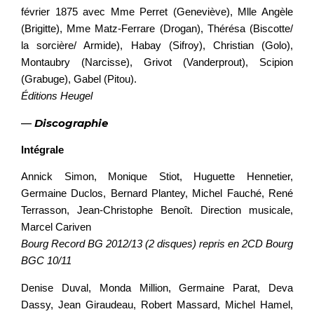
février 1875 avec Mme Perret (Geneviève), Mlle Angèle
(Brigitte), Mme Matz-Ferrare (Drogan), Thérésa (Biscotte/
la sorcière/ Armide), Habay (Sifroy), Christian (Golo),
Montaubry (Narcisse), Grivot (Vanderprout), Scipion
(Grabuge), Gabel (Pitou).
Éditions Heugel
—
Discographie
Intégrale
Annick Simon, Monique Stiot, Huguette Hennetier,
Germaine Duclos, Bernard Plantey, Michel Fauché, René
Terrasson, Jean-Christophe Benoît. Direction musicale,
Marcel Cariven
Bourg Record BG 2012/13 (2 disques) repris en 2CD Bourg
BGC 10/11
Denise Duval, Monda Million, Germaine Parat, Deva
Dassy, Jean Giraudeau, Robert Massard, Michel Hamel,