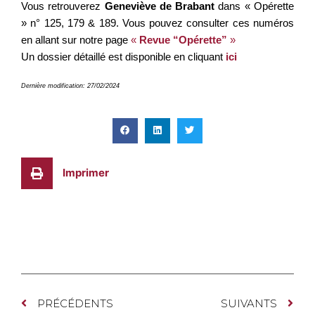
Vous retrouverez
Geneviève de Brabant
dans « Opérette
» n° 125, 179 & 189. Vous pouvez consulter ces numéros
en allant sur notre page
«
Revue “Opérette”
»
Un dossier détaillé est disponible en cliquant
ici
Dernière modification: 27/02/2024
Imprimer
PRÉCÉDENTS
SUIVANTS