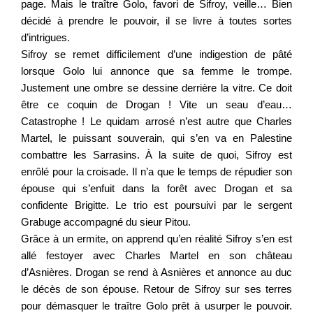
page. Mais le traître Golo, favori de Sifroy, veille… Bien
décidé à prendre le pouvoir, il se livre à toutes sortes
d’intrigues.
Sifroy se remet difficilement d’une indigestion de pâté
lorsque Golo lui annonce que sa femme le trompe.
Justement une ombre se dessine derrière la vitre. Ce doit
être ce coquin de Drogan ! Vite un seau d’eau…
Catastrophe ! Le quidam arrosé n’est autre que Charles
Martel, le puissant souverain, qui s’en va en Palestine
combattre les Sarrasins. À la suite de quoi, Sifroy est
enrôlé pour la croisade. Il n’a que le temps de répudier son
épouse qui s’enfuit dans la forêt avec Drogan et sa
confidente Brigitte. Le trio est poursuivi par le sergent
Grabuge accompagné du sieur Pitou.
Grâce à un ermite, on apprend qu’en réalité Sifroy s’en est
allé festoyer avec Charles Martel en son château
d’Asnières. Drogan se rend à Asnières et annonce au duc
le décès de son épouse. Retour de Sifroy sur ses terres
pour démasquer le traître Golo prêt à usurper le pouvoir.