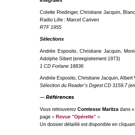
Intégrales
Colette Riedinger, Christiane Jacquin, Bla
Radio Lille : Marcel Cariven
RTF 1955
Sélections
Andrée Esposito, Christiane Jacquin, Moniq
Adolphe Sibert (enregistrement 1973)
1 CD Forlane 18836
Andrée Esposito, Christiane Jacquin, Albert 
Sélection du Reader’s Digest CD 3159.7 (e
—
Références
Vous retrouverez
Comtesse Maritza
dans «
page
«
Revue “Opérette”
»
Un dossier détaillé est disponible en cliquan