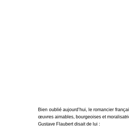
Bien oublié aujourd’hui, le romancier frança
œuvres aimables, bourgeoises et moralisatrice
Gustave Flaubert disait de lui :