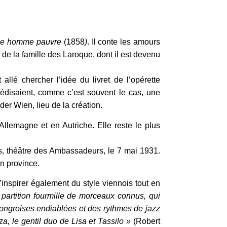
ne homme pauvre
(1858
)
. Il conte les amours
 de la famille des Laroque, dont il est devenu
llé chercher l’idée du livret de l’opérette
 prédisaient, comme c’est souvent le cas, une
der Wien, lieu de la création.
llemagne et en Autriche. Elle reste le plus
is, théâtre des Ambassadeurs, le 7 mai 1931.
n province.
inspirer également du style viennois tout en
 partition fourmille de morceaux connus, qui
hongroises endiablées et des rythmes de jazz
a, le gentil duo de Lisa et Tassilo »
(Robert