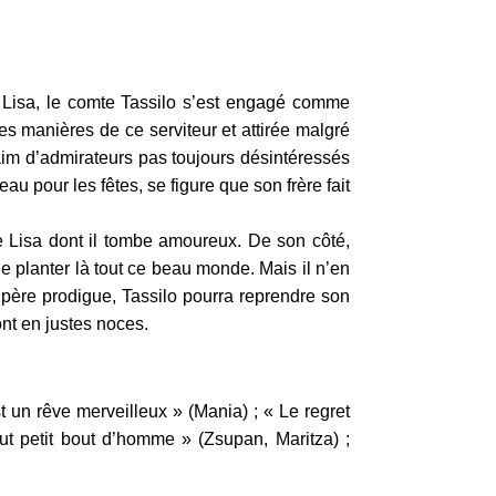
ur Lisa, le comte Tassilo s’est engagé comme
s manières de ce serviteur et attirée malgré
saim d’admirateurs pas toujours désintéressés
au pour les fêtes, se figure que son frère fait
de Lisa dont il tombe amoureux. De son côté,
de planter là tout ce beau monde. Mais il n’en
 père prodigue, Tassilo pourra reprendre son
ont en justes noces.
t un rêve merveilleux » (Mania) ; « Le regret
out petit bout d’homme » (Zsupan, Maritza) ;