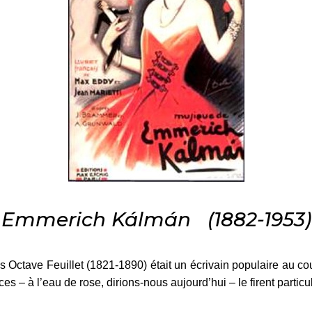
Emmerich Kálmán (1882-1953)
is Octave Feuillet (1821-1890) était un écrivain populaire au c
s – à l’eau de rose, dirions-nous aujourd’hui – le firent partic