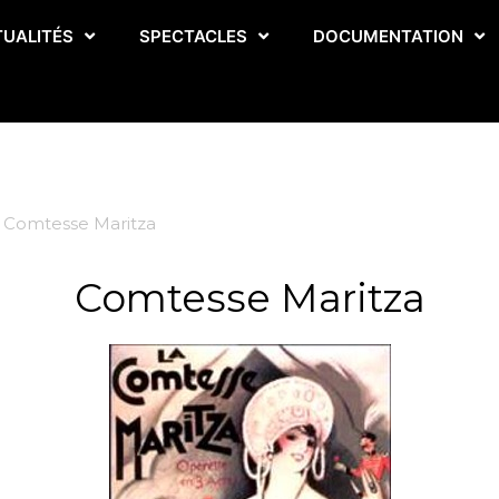
TUALITÉS
SPECTACLES
DOCUMENTATION
Comtesse Maritza
Comtesse Maritza