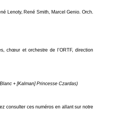
ené Lenoty, René Smith, Marcel Genio. Orch.
es, chœur et orchestre de l’ORTF, direction
 Blanc + [Kalman] Princesse Czardas)
ez consulter ces numéros en allant sur notre