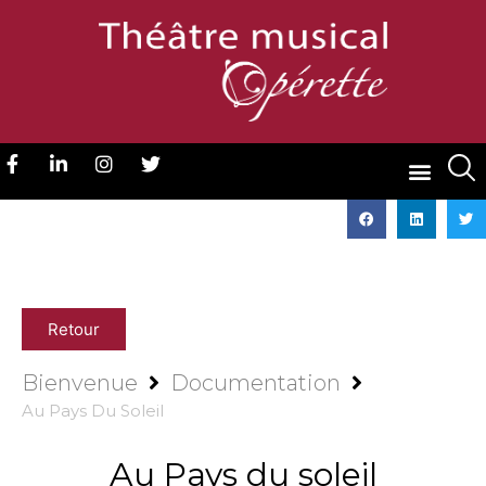
Retour
Bienvenue
Documentation
Au Pays Du Soleil
Au Pays du soleil