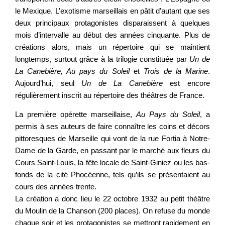
le Mexique. L’exotisme marseillais en pâtit d’autant que ses
deux principaux protagonistes disparaissent à quelques
mois d’intervalle au début des années cinquante. Plus de
créations alors, mais un répertoire qui se maintient
longtemps, surtout grâce à la trilogie constituée par
Un de
La Canebière, Au pays du Soleil
et
Trois de la Marine
.
Aujourd’hui, seul
Un de La Canebière
est encore
régulièrement inscrit au répertoire des théâtres de France.
La première opérette marseillaise,
Au Pays du Soleil
, a
permis à ses auteurs de faire connaître les coins et décors
pittoresques de Marseille qui vont de la rue Fortia à Notre-
Dame de la Garde, en passant par le marché aux fleurs du
Cours Saint-Louis, la fête locale de Saint-Giniez ou les bas-
fonds de la cité Phocéenne, tels qu’ils se présentaient au
cours des années trente.
La création a donc lieu le 22 octobre 1932 au petit théâtre
du Moulin de la Chanson (200 places). On refuse du monde
chaque soir et les protagonistes se mettront rapidement en