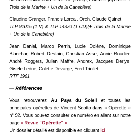
Trois de la Marine + Un de la Canebière)
Claudine Granger, Francis Lorca . Orch. Claude Quinet
TLP 91015 (1 V) & TLP 14320 (1 CD)(+ Trois de la Marine
+ Un de la Canebière)
Jean Daniel, Marco Perrin, Lucie Dolène, Dominique
Blanchar, Robert Destain, Christian Asse, Annie Roudier,
André Roggers, Julien Maffre, Andrex, Jacques Derlys,
Gisèle Leduc, Colette Devarge, Fred Triollet
RTF 1961
—
Références
Vous retrouverez
Au Pays du Soleil
et toutes les
principales opérettes de Vincent Scotto dans « Opérette »
n° 92. Vous pouvez consulter ce numéro en allant sur notre
page
«
Revue “Opérette”
»
Un dossier détaillé est disponible en cliquant
ici