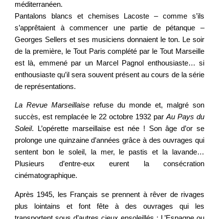
méditerranéen.
Pantalons blancs et chemises Lacoste – comme s’ils
s’apprêtaient à commencer une partie de pétanque –
Georges Sellers et ses musiciens donnaient le ton. Le soir
de la première, le Tout Paris complété par le Tout Marseille
est là, emmené par un Marcel Pagnol enthousiaste… si
enthousiaste qu’il sera souvent présent au cours de la série
de représentations.
La Revue Marseillaise
refuse du monde et, malgré son
succès, est remplacée le 22 octobre 1932 par
Au Pays du
Soleil
. L’opérette marseillaise est née ! Son âge d’or se
prolonge une quinzaine d’années grâce à des ouvrages qui
sentent bon le soleil, la mer, le pastis et la lavande…
Plusieurs d’entre-eux eurent la consécration
cinématographique.
Après 1945, les Français se prennent à rêver de rivages
plus lointains et font fête à des ouvrages qui les
transportent sous d’autres cieux ensoleillés : L’Espagne ou