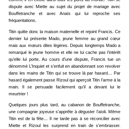
dispute avec Miette au sujet du projet de mariage avec
Bouffetranche et avec Anaïs qui lui reproche ses
fréquentations.
Titin quitte donc la maison maternelle et rejoint Francis. Ce
dernier lui présente Mado, jeune femme au grand cœur
mais aux mœurs dites légères. Depuis longtemps Mado a
remarqué le jeune homme et elle ne lui cache pas l’intérêt
qu’elle lui porte. Au cours d’une dispute, Francis tue un
dénommé L’Inquiet et s’enfuit en abandonnant son revolver
dans les mains de Titin qui se trouve là par hasard… Par
hasard également passe Rizoul qui aperçoit Titin l’arme à la
main. Il se persuade facilement qu’il a devant lui le
meurtrier !
Quelques jours plus tard, au cabanon de Bouffetranche,
une compagnie joyeuse s’apprête à déguster l’aïoli. Même
Titin est de la fête… Il ne tarde pas à se réconcilier avec
Miette et Rizoul les surprend en train de s’embrasser.