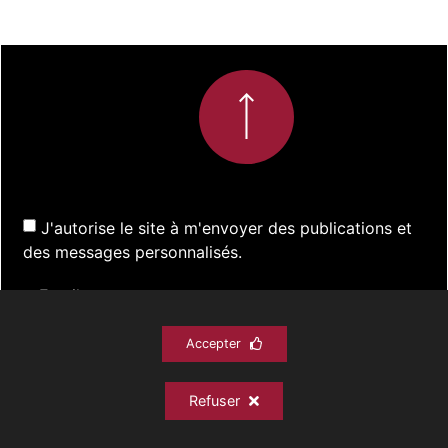
J'autorise le site à m'envoyer des publications et
des messages personnalisés.
Accepter
S'inscrire
Refuser
ACTUALITÉS
SPECTACLES
DOCUMENTATION
PRATIQUE
ARCHIVES
CONTACT