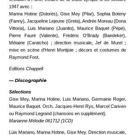
1947 avec :
Marina Hotine (Dolorès), Gise Mey (Pilar), Sophia Boteny
(Fanny), Jacqueline Lejeune (Greta), Andrée Moreau (Dona
Vittoria), Luis Mariano (Juanito), Maurice Baquet (Pépé),
Pierre Fauré (Valiente), Frédéric O’Brady (Baedeker),
Métairie (Caratcho) ; direction musicale, Jef de Murel ;
mise en scène d’Henri Montjoie ; décors et costumes de
Raymond Fost.
Editions Chappell
— Discographie
Sélections
Gise Mey, Marina Hotine, Luis Mariano, Germaine Roger,
Maurice Baquet. Orch. Jacques-Henri Rys, Marcel Cariven
ou Raymond Legrand (chansons en supplément).
Marianne Mélodie 061712 (1CD)
Luis Mariano, Marina Hotine, Gise Mey. Direction musicale,