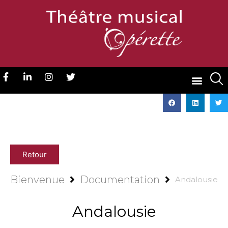
Retour
Bienvenue
Documentation
Andalousie
Andalousie