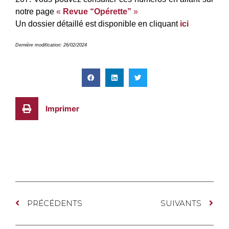
notre page
«
Revue “Opérette”
»
Un dossier détaillé est disponible en cliquant
ici
Dernière modification: 26/02/2024
Imprimer
PRÉCÉDENTS
SUIVANTS