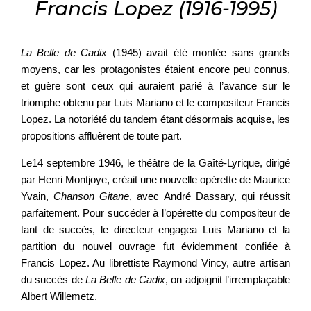
Francis Lopez (1916-1995)
La Belle de Cadix
(1945) avait été montée sans grands
moyens, car les protagonistes étaient encore peu connus,
et guère sont ceux qui auraient parié à l’avance sur le
triomphe obtenu par Luis Mariano et le compositeur Francis
Lopez. La notoriété du tandem étant désormais acquise, les
propositions affluèrent de toute part.
Le14 septembre 1946, le théâtre de la Gaîté-Lyrique, dirigé
par Henri Montjoye, créait une nouvelle opérette de Maurice
Yvain,
Chanson Gitane
, avec André Dassary, qui réussit
parfaitement. Pour succéder à l’opérette du compositeur de
tant de succès, le directeur engagea Luis Mariano et la
partition du nouvel ouvrage fut évidemment confiée à
Francis Lopez. Au librettiste Raymond Vincy, autre artisan
du succès de
La Belle de Cadix
, on adjoignit l’irremplaçable
Albert Willemetz.