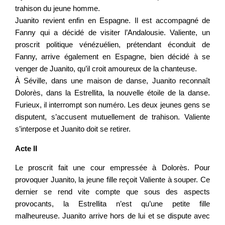
trahison du jeune homme.
Juanito revient enfin en Espagne. Il est accompagné de
Fanny qui a décidé de visiter l’Andalousie. Valiente, un
proscrit politique vénézuélien, prétendant éconduit de
Fanny, arrive également en Espagne, bien décidé à se
venger de Juanito, qu’il croit amoureux de la chanteuse.
À Séville, dans une maison de danse, Juanito reconnaît
Dolorès, dans la Estrellita, la nouvelle étoile de la danse.
Furieux, il interrompt son numéro. Les deux jeunes gens se
disputent, s’accusent mutuellement de trahison. Valiente
s’interpose et Juanito doit se retirer.
Acte II
Le proscrit fait une cour empressée à Dolorès. Pour
provoquer Juanito, la jeune fille reçoit Valiente à souper. Ce
dernier se rend vite compte que sous des aspects
provocants, la Estrellita n’est qu’une petite fille
malheureuse. Juanito arrive hors de lui et se dispute avec