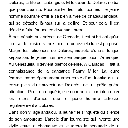
Dolorès, la fille de l’aubergiste. Et le cœur de Dolorès ne bat
que pour Juanito. Pour abriter leur futur bonheur, le jeune
homme souhaite offrir à sa bien aimée ce château andalou,
qui se détache là-haut sur la colline. Et pour cela, il est
décidé à faire fortune en devenant torero.
À ses débuts aux arènes de Grenade, il est si brillant qu’un
contrat de plusieurs mois pour le Venezuela lui est proposé.
Malgré les réticences de Dolorès, inquiète d’une si longue
séparation, le jeune homme s’embarque pour l’Amérique.
Au Venezuela, il devient bientôt célèbre. À Caracas, il fait la
connaissance de la cantatrice Fanny Miller. La jeune
femme tombe éperdument amoureuse d’un Juanito qui, le
cœur plein du souvenir de Dolorès, ne lui prête guère
attention. Pour le conquérir, elle commence par intercepter
les lettres d’amour que le jeune homme adresse
régulièrement à Dolorès.
Dans son village andalou, la jeune fille s’inquiète du silence
de son amoureux. L’article d’un journaliste qui invente une
idylle entre la chanteuse et le torero la persuade de la