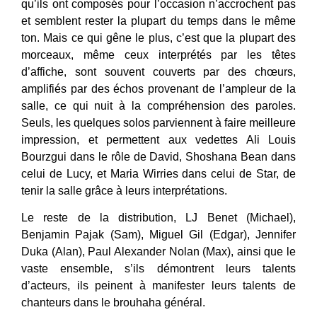
qu’ils ont composés pour l’occasion n’accrochent pas
et semblent rester la plupart du temps dans le même
ton. Mais ce qui gêne le plus, c’est que la plupart des
morceaux, même ceux interprétés par les têtes
d’affiche, sont souvent couverts par des chœurs,
amplifiés par des échos provenant de l’ampleur de la
salle, ce qui nuit à la compréhension des paroles.
Seuls, les quelques solos parviennent à faire meilleure
impression, et permettent aux vedettes Ali Louis
Bourzgui dans le rôle de David, Shoshana Bean dans
celui de Lucy, et Maria Wirries dans celui de Star, de
tenir la salle grâce à leurs interprétations.
Le reste de la distribution, LJ Benet (Michael),
Benjamin Pajak (Sam), Miguel Gil (Edgar), Jennifer
Duka (Alan), Paul Alexander Nolan (Max), ainsi que le
vaste ensemble, s’ils démontrent leurs talents
d’acteurs, ils peinent à manifester leurs talents de
chanteurs dans le brouhaha général.