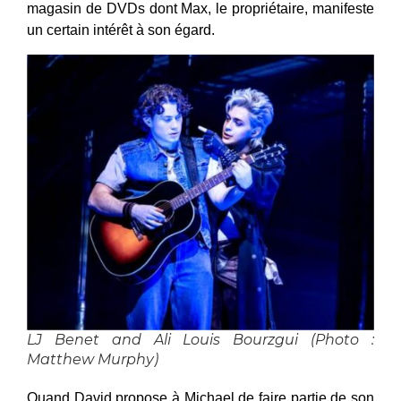
magasin de DVDs dont Max, le propriétaire, manifeste
un certain intérêt à son égard.
LJ Benet and Ali Louis Bourzgui (Photo :
Matthew Murphy)
Quand David propose à Michael de faire partie de son