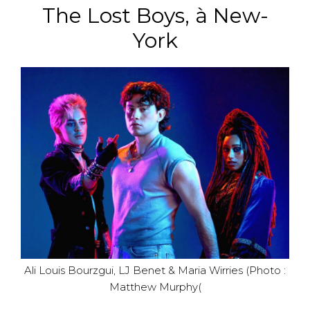
The Lost Boys, à New-
York
Ali Louis Bourzgui, LJ Benet & Maria Wirries (Photo :
Matthew Murphy(