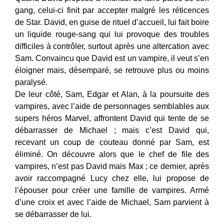
gang, celui-ci finit par accepter malgré les réticences
de Star. David, en guise de rituel d’accueil, lui fait boire
un liquide rouge-sang qui lui provoque des troubles
difficiles à contrôler, surtout après une altercation avec
Sam. Convaincu que David est un vampire, il veut s’en
éloigner mais, désemparé, se retrouve plus ou moins
paralysé.
De leur côté, Sam, Edgar et Alan, à la poursuite des
vampires, avec l’aide de personnages semblables aux
supers héros Marvel, affrontent David qui tente de se
débarrasser de Michael ; mais c’est David qui,
recevant un coup de couteau donné par Sam, est
éliminé. On découvre alors que le chef de file des
vampires, n’est pas David mais Max ; ce dernier, après
avoir raccompagné Lucy chez elle, lui propose de
l’épouser pour créer une famille de vampires. Armé
d’une croix et avec l’aide de Michael, Sam parvient à
se débarrasser de lui.