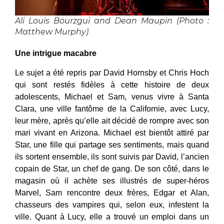
Ali Louis Bourzgui and Dean Maupin (Photo :
Matthew Murphy)
Une intrigue macabre
Le sujet a été repris par David Hornsby et Chris Hoch
qui sont restés fidèles à cette histoire de deux
adolescents, Michael et Sam, venus vivre à Santa
Clara, une ville fantôme de la Californie, avec Lucy,
leur mère, après qu’elle ait décidé de rompre avec son
mari vivant en Arizona. Michael est bientôt attiré par
Star, une fille qui partage ses sentiments, mais quand
ils sortent ensemble, ils sont suivis par David, l’ancien
copain de Star, un chef de gang. De son côté, dans le
magasin où il achète ses illustrés de super-héros
Marvel, Sam rencontre deux frères, Edgar et Alan,
chasseurs des vampires qui, selon eux, infestent la
ville. Quant à Lucy, elle a trouvé un emploi dans un