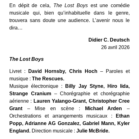
En dépit de cela,
The Lost Boys
est une comédie
musicale qui, bien qu’inhabituelle dans le genre,
trouvera sans doute une audience. L’avenir nous le
dira…
Didier C. Deutsch
26 avril 2026
The Lost Boys
Livret :
David Hornsby, Chris Hoch
– Paroles et
musique :
The Rescues.
Musique électronique :
Billy Jay Styne, Hiro Iida,
Strange Cranium
– Chorégraphie et chorégraphie
aérienne :
Lauren Yalango-Grant, Christopher Cree
Grant
– Mise en scène :
Michael Arden
–
Orchestrations et arrangements musicaux :
Ethan
Popp, Adrianne AG Gonzalez, Gabriel Mann, Kyler
England.
Direction musicale :
Julie McBride.