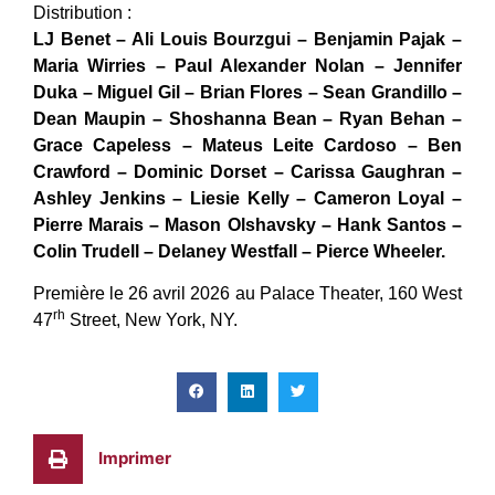
Distribution :
LJ Benet – Ali Louis Bourzgui – Benjamin Pajak –
Maria Wirries – Paul Alexander Nolan – Jennifer
Duka – Miguel Gil – Brian Flores – Sean Grandillo –
Dean Maupin – Shoshanna Bean – Ryan Behan –
Grace Capeless – Mateus Leite Cardoso – Ben
Crawford – Dominic Dorset – Carissa Gaughran –
Ashley Jenkins – Liesie Kelly – Cameron Loyal –
Pierre Marais – Mason Olshavsky – Hank Santos –
Colin Trudell – Delaney Westfall – Pierce Wheeler.
Première le 26 avril 2026 au Palace Theater, 160 West
rh
47
Street, New York, NY.
Imprimer