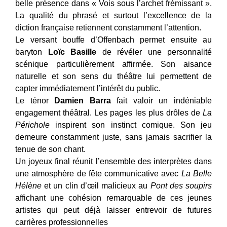
belle présence dans « Vois sous l’archet frémissant ».
La qualité du phrasé et surtout l’excellence de la
diction française retiennent constamment l’attention.
Le versant bouffe d’Offenbach permet ensuite au
baryton
Loïc Basille
de révéler une personnalité
scénique particulièrement affirmée. Son aisance
naturelle et son sens du théâtre lui permettent de
capter immédiatement l’intérêt du public.
Le ténor
Damien Barra
fait valoir un indéniable
engagement théâtral. Les pages les plus drôles de
La
Périchole
inspirent son instinct comique. Son jeu
demeure constamment juste, sans jamais sacrifier la
tenue de son chant.
Un joyeux final réunit l’ensemble des interprètes dans
une atmosphère de fête communicative avec
La Belle
Hélène
et un clin d’œil malicieux au
Pont des soupirs
affichant une cohésion remarquable de ces jeunes
artistes qui peut déjà laisser entrevoir de futures
carrières professionnelles