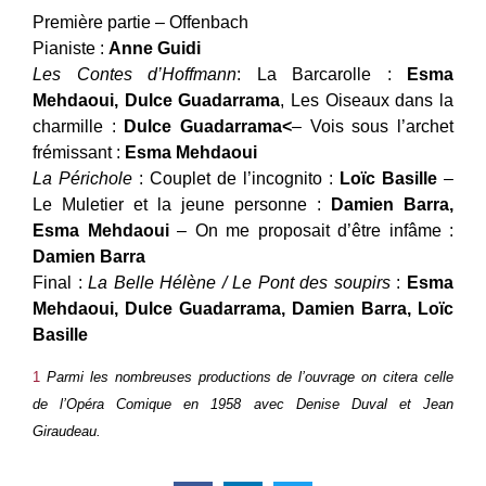
Première partie – Offenbach
Pianiste :
Anne Guidi
Les Contes d’Hoffmann
: La Barcarolle :
Esma
Mehdaoui, Dulce Guadarrama
, Les Oiseaux dans la
charmille :
Dulce Guadarrama<
– Vois sous l’archet
frémissant :
Esma Mehdaoui
La Périchole
: Couplet de l’incognito :
Loïc Basille
–
Le Muletier et la jeune personne :
Damien Barra,
Esma Mehdaoui
– On me proposait d’être infâme :
Damien Barra
Final :
La Belle Hélène / Le Pont des soupirs
:
Esma
Mehdaoui, Dulce Guadarrama, Damien Barra, Loïc
Basille
1
Parmi les nombreuses productions de l’ouvrage on citera celle
de l’Opéra Comique en 1958 avec Denise Duval et Jean
Giraudeau.