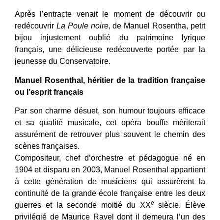
Après l’entracte venait le moment de découvrir ou
redécouvrir
La Poule noire
, de Manuel Rosentha, petit
bijou injustement oublié du patrimoine lyrique
français, une délicieuse redécouverte portée par la
jeunesse du Conservatoire.
Manuel Rosenthal, héritier de la tradition française
ou l’esprit français
Par son charme désuet, son humour toujours efficace
et sa qualité musicale, cet opéra bouffe mériterait
assurément de retrouver plus souvent le chemin des
scènes françaises.
Compositeur, chef d’orchestre et pédagogue né en
1904 et disparu en 2003, Manuel Rosenthal appartient
à cette génération de musiciens qui assurèrent la
continuité de la grande école française entre les deux
e
guerres et la seconde moitié du XX
siècle. Élève
privilégié de Maurice Ravel dont il demeura l’un des