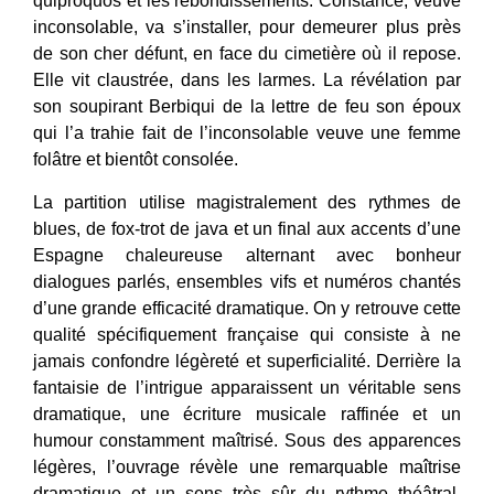
quiproquos et les rebondissements. Constance, veuve
inconsolable, va s’installer, pour demeurer plus près
de son cher défunt, en face du cimetière où il repose.
Elle vit claustrée, dans les larmes. La révélation par
son soupirant Berbiqui de la lettre de feu son époux
qui l’a trahie fait de l’inconsolable veuve une femme
folâtre et bientôt consolée.
La partition utilise magistralement des rythmes de
blues, de fox-trot de java et un final aux accents d’une
Espagne chaleureuse alternant avec bonheur
dialogues parlés, ensembles vifs et numéros chantés
d’une grande efficacité dramatique. On y retrouve cette
qualité spécifiquement française qui consiste à ne
jamais confondre légèreté et superficialité. Derrière la
fantaisie de l’intrigue apparaissent un véritable sens
dramatique, une écriture musicale raffinée et un
humour constamment maîtrisé. Sous des apparences
légères, l’ouvrage révèle une remarquable maîtrise
dramatique et un sens très sûr du rythme théâtral.