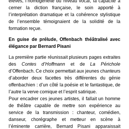
élèves, l’homogénéité du niveau vocal, la capacité à
cerner la diction française, le soin apporté à
l’interprétation dramatique et la cohérence stylistique
de l’ensemble témoignaient de la solidité de la
formation reçue.
En guise de prélude, Offenbach théâtralisé avec
élégance par Bernard Pisani
La première partie réunissait plusieurs pages extraites
des
Contes d’Hoffmann
et de
La Périchole
d’Offenbach. Ce choix permettait aux jeunes chanteurs
d’aborder deux facettes très différentes du génie
offenbachien : d’un côté la poésie et le fantastique, de
l’autre la verve comique et l’esprit satirique.
Pour encadrer ces jeunes artistes, il fallait un homme
de théâtre capable de mettre son expérience au
service de la transmission : chanteur, comédien,
danseur, chorégraphe et metteur en scène à
l’éminente carrière, Bernard Pisani apparaissait