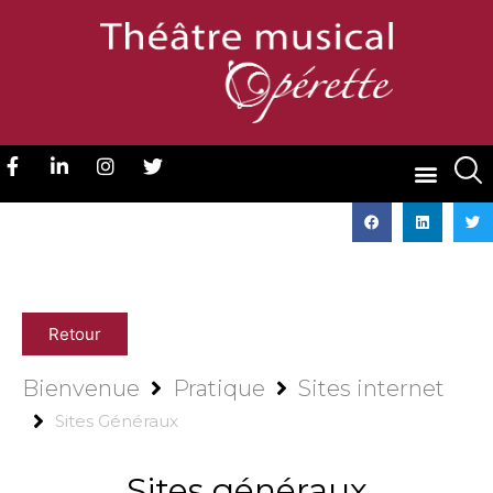
Retour
Bienvenue
Pratique
Sites internet
Sites Généraux
Sites généraux