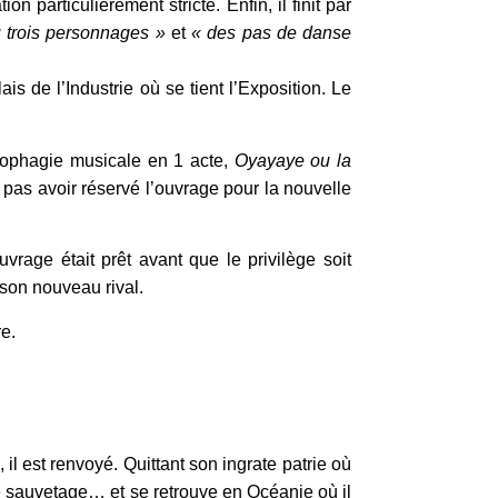
n particulièrement stricte. Enfin, il finit par
 trois personnages »
et
« des pas de danse
s de l’Industrie où se tient l’Exposition. Le
opophagie musicale en 1 acte,
Oyayaye ou la
 pas avoir réservé l’ouvrage pour la nouvelle
rage était prêt avant que le privilège soit
 son nouveau rival.
re.
l est renvoyé. Quittant son ingrate patrie où
e sauvetage… et se retrouve en Océanie où il