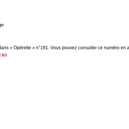
ge
 dans « Opérette » n°191. Vous pouvez consulter ce numéro en a
t
ici