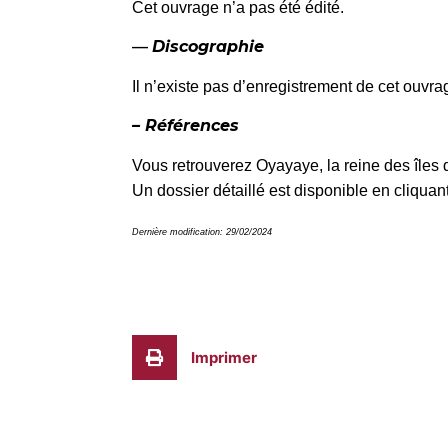
Cet ouvrage n’a pas été édité.
—
Discographie
Il n’existe pas d’enregistrement de cet ouvra
– Références
Vous retrouverez Oyayaye, la reine des îles
Un dossier détaillé est disponible en cliquan
Dernière modification: 29/02/2024
Imprimer