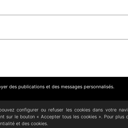
voyer des publications et des messages personnalisés.
pouvez configurer ou refuser les cookies dans votre nav
ant sur le bouton « Accepter tous les cookies ». Pour plus 
ECTACLES
DOCUMENTATION
PRATIQUE
AR
ntialité et des cookies.