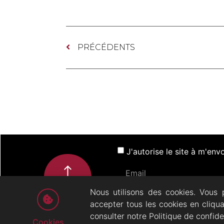
PRÉCÉDENTS
J'autorise le site à m'en
Nous utilisons des cookies. Vous 
accepter tous les cookies en cliqu
ACTUALITÉS
SP
consulter notre Politique de confide
Cookies