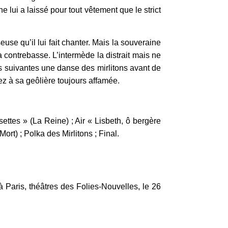
 lui a laissé pour tout vêtement que le strict
se qu’il lui fait chanter. Mais la souveraine
contrebasse. L’intermède la distrait mais ne
es suivantes une danse des mirlitons avant de
ez à sa geôlière toujours affamée.
ettes » (La Reine) ; Air « Lisbeth, ô bergère
rt) ; Polka des Mirlitons ; Final.
Paris, théâtres des Folies-Nouvelles, le 26