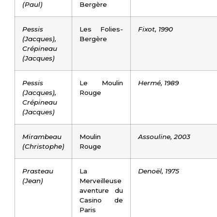
(Paul)
Bergère
Pessis
Les Folies-
Fixot, 1990
(Jacques),
Bergère
Crépineau
(Jacques)
Pessis
Le Moulin
Hermé, 1989
(Jacques),
Rouge
Crépineau
(Jacques)
Mirambeau
Moulin
Assouline, 2003
(Christophe)
Rouge
Prasteau
La
Denoël, 1975
(Jean)
Merveilleuse
aventure du
Casino de
Paris