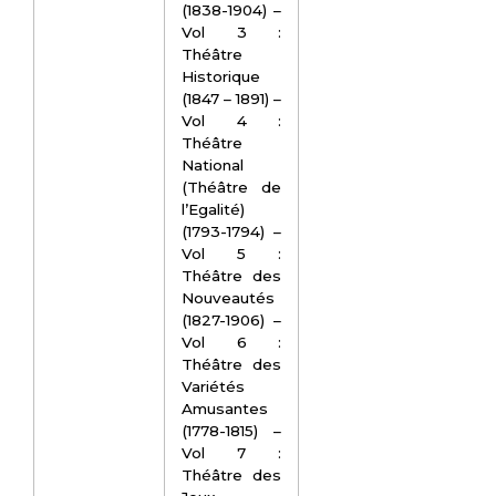
(1838-1904) –
Vol 3 :
Théâtre
Historique
(1847 – 1891) –
Vol 4 :
Théâtre
National
(Théâtre de
l’Egalité)
(1793-1794) –
Vol 5 :
Théâtre des
Nouveautés
(1827-1906) –
Vol 6 :
Théâtre des
Variétés
Amusantes
(1778-1815) –
Vol 7 :
Théâtre des