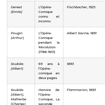
Genest
L’Opéra-
Fischbacher, 1925
(Emile)
Comique
connu et
inconnu
Pougin
L’Opéra-
Albert Savine, 1891
(Arthur)
Comique
pendant la
Révolution
(1788-1801)
Soubiès
69 ans à
1893
(Albert)
l’Opéra-
comique en
deux pages
Soubiès
Histoire de
Flammarion, 1893
(Albert),
l’Opéra-
Malherbe
Comique, La
(Charles)
seconde