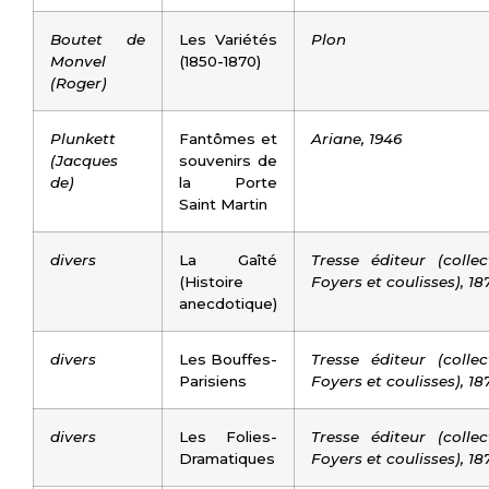
Boutet de
Les Variétés
Plon
Monvel
(1850-1870)
(Roger)
Plunkett
Fantômes et
Ariane, 1946
(Jacques
souvenirs de
de)
la Porte
Saint Martin
divers
La Gaîté
Tresse éditeur (collec
(Histoire
Foyers et coulisses), 18
anecdotique)
divers
Les Bouffes-
Tresse éditeur (collec
Parisiens
Foyers et coulisses), 18
divers
Les Folies-
Tresse éditeur (collec
Dramatiques
Foyers et coulisses), 18