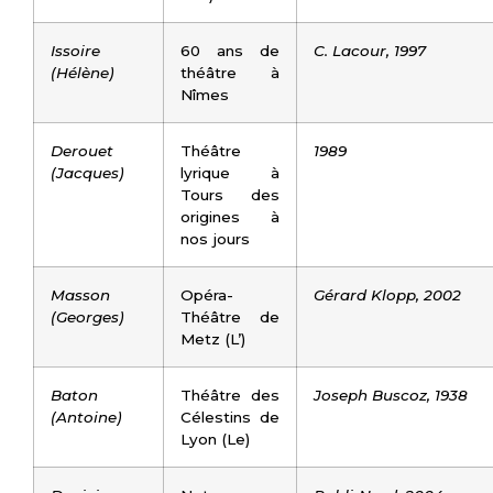
Issoire
60 ans de
C. Lacour, 1997
(Hélène)
théâtre à
Nîmes
Derouet
Théâtre
1989
(Jacques)
lyrique à
Tours des
origines à
nos jours
Masson
Opéra-
Gérard Klopp, 2002
(Georges)
Théâtre de
Metz (L’)
Baton
Théâtre des
Joseph Buscoz, 1938
(Antoine)
Célestins de
Lyon (Le)