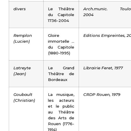
divers
Le Théâtre
Arch.munic. Toulou
du Capitole
2004
1736-2004
Remplon
Gloire
Editions Empreintes, 2
(Lucien)
immortelle …
du Capitole
(1880-1995)
Latreyte
Le Grand
Librairie Feret, 1977
(Jean)
Théâtre de
Bordeaux
Goubault
La musique,
CRDP Rouen, 1979
(Christian)
les acteurs
et le public
au Théâtre
des Arts de
Rouen (1776-
1914)