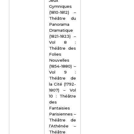
Jeux
Gymniques
(1810-1812) –
Théâtre du
Panorama
Dramatique
(1821-1823) –
Vol 8 :
Théâtre des
Folies
Nouvelles
(1854-1880) –
Vol 9 :
Théâtre de
la Cité (1792-
1807) – Vol
10 : Théâtre
des
Fantaisies
Parisiennes –
Théâtre de
l’Athénée –
Théâtre