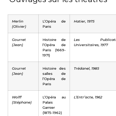
Merlin
L’Opéra de
Hatier, 1975
(Olivier)
Paris
Gourret
Histoire de
Les Publicati
(Jean)
l’Opéra de
Universitaires, 1977
Paris (1669-
1971)
Gourret
Histoire des
Trédanel, 1985
(Jean)
salles de
l’Opéra de
Paris
Wolff
L’Opéra au
L’Entr’acte, 1962
(Stéphane)
Palais
Garnier
(1875-1962)