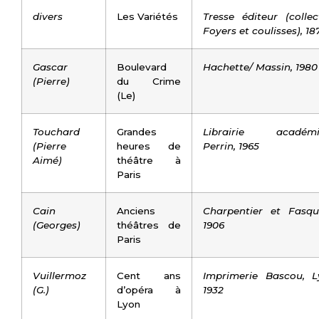
divers
Les Variétés
Tresse éditeur (collec
Foyers et coulisses), 18
Gascar
Boulevard
Hachette/ Massin, 1980
(Pierre)
du Crime
(Le)
Touchard
Grandes
Librairie académi
(Pierre
heures de
Perrin, 1965
Aimé)
théâtre à
Paris
Cain
Anciens
Charpentier et Fasque
(Georges)
théâtres de
1906
Paris
Vuillermoz
Cent ans
Imprimerie Bascou, L
(G.)
d’opéra à
1932
Lyon