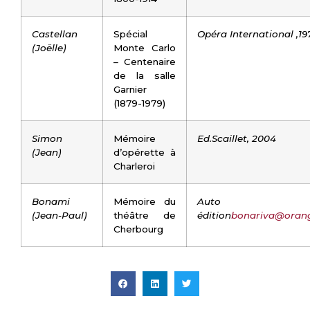
Castellan
Spécial
Opéra International ,19
(Joëlle)
Monte Carlo
– Centenaire
de la salle
Garnier
(1879-1979)
Simon
Mémoire
Ed.Scaillet, 2004
(Jean)
d’opérette à
Charleroi
Bonami
Mémoire du
Auto
(Jean-Paul)
théâtre de
édition
bonariva@orang
Cherbourg