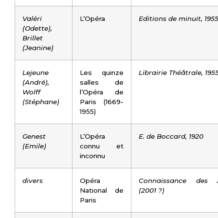
Valéri
L’Opéra
Editions de minuit, 195
(Odette),
Brillet
(Jeanine)
Lejeune
Les quinze
Librairie Théâtrale, 195
(André),
salles de
Wolff
l’Opéra de
(Stéphane)
Paris (1669-
1955)
Genest
L’Opéra
E. de Boccard, 1920
(Emile)
connu et
inconnu
divers
Opéra
Connaissance des A
National de
(2001 ?)
Paris