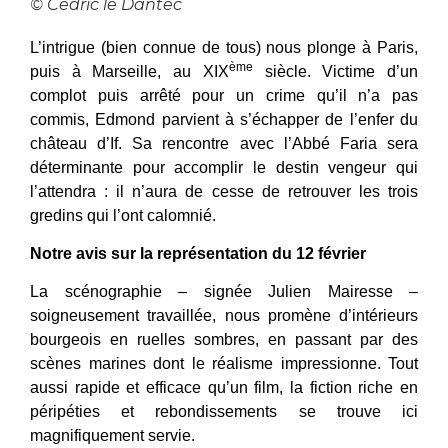
© Cedric le Dantec
L’intrigue (bien connue de tous) nous plonge à Paris,
ème
puis à Marseille, au XIX
siècle. Victime d’un
complot puis arrêté pour un crime qu’il n’a pas
commis, Edmond parvient à s’échapper de l’enfer du
château d’If. Sa rencontre avec l’Abbé Faria sera
déterminante pour accomplir le destin vengeur qui
l’attendra : il n’aura de cesse de retrouver les trois
gredins qui l’ont calomnié.
Notre avis sur la représentation du 12 février
La scénographie – signée Julien Mairesse –
soigneusement travaillée, nous promène d’intérieurs
bourgeois en ruelles sombres, en passant par des
scènes marines dont le réalisme impressionne. Tout
aussi rapide et efficace qu’un film, la fiction riche en
péripéties et rebondissements se trouve ici
magnifiquement servie.