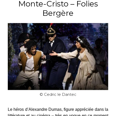
Monte-Cristo – Folies
Bergère
© Cedric le Dantec
Le héros d’Alexandre Dumas, figure appréciée dans la
littérature et au cinéma – très en vogue en ce moment