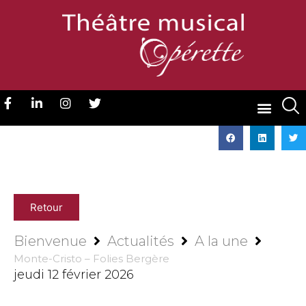
Retour
Bienvenue
Actualités
A la une
Monte-Cristo – Folies Bergère
jeudi 12 février 2026