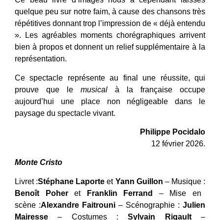
quelque peu sur notre faim, à cause des chansons très
répétitives donnant trop l’impression de « déjà entendu
». Les agréables moments chorégraphiques arrivent
bien à propos et donnent un relief supplémentaire à la
représentation.
Ce spectacle représente au final une réussite, qui
prouve que le
musical
à la française occupe
aujourd’hui une place non négligeable dans le
paysage du spectacle vivant.
Philippe Pocidalo
12 février 2026.
Monte Cristo
Livret :
Stéphane Laporte
et
Yann Guillon
– Musique :
Benoît Poher
et
Franklin Ferrand
– Mise en
scène :
Alexandre Faitrouni
– Scénographie :
Julien
Mairesse
– Costumes :
Sylvain Rigault
–