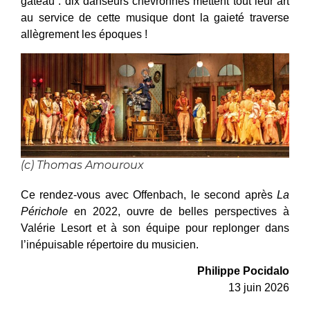
gâteau : dix danseurs chevronnés mettent tout leur art
au service de cette musique dont la gaieté traverse
allègrement les époques !
(c) Thomas Amouroux
Ce rendez-vous avec Offenbach, le second après
La
Périchole
en 2022, ouvre de belles perspectives à
Valérie Lesort et à son équipe pour replonger dans
l’inépuisable répertoire du musicien.
Philippe Pocidalo
13 juin 2026