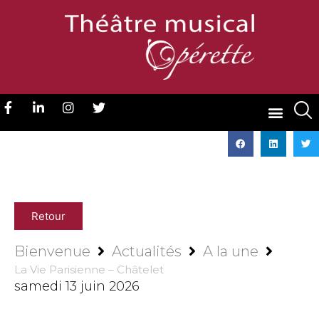
Retour
Bienvenue
Actualités
A la une
La Vie Parisienne – Châtelet
samedi 13 juin 2026