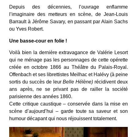
Depuis des décennies, l’ouvrage enflamme
l’imaginaire des metteurs en scène, de Jean-Louis
Barrault à Jérôme Savary, en passant par Alain Sachs
ou Yves Robert.
Une basse-cour en folie !
Voilà bien la dernière extravagance de Valérie Lesort
qui ne ménage pas les personnages de cette opérette
créée en octobre 1866 au Théâtre du Palais-Royal.
Offenbach et ses librettistes Meilhac et Halévy (à peine
sortis du succès de leur
Belle Hélène)
récidivent deux
ans après, ne se privant pas de railler la société
parisienne des années 1860.
Cette critique caustique – conservée dans la mise en
scène d’aujourd’hui – garde toute sa saveur et son
humour décapant qui nous réjouissent totalement.