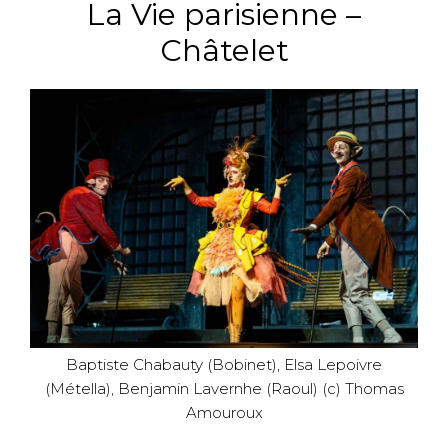
La Vie parisienne –
Châtelet
Baptiste Chabauty (Bobinet), Elsa Lepoivre
(Métella), Benjamin Lavernhe (Raoul) (c) Thomas
Amouroux