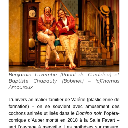
Benjamin Lavernhe (Raoul de Gardefeu) et
Baptiste Chabauty (Bobinet) – (c)Thomas
Amouroux
L’univers animalier familier de Valérie (plasticienne de
formation) – on se souvient avec amusement des
cochons animés utilisés dans le
Domino noir
, l’opéra-
comique d’Auber monté en 2018 à la Salle Favart –
sert l’ouvrage à merveille. Les prothèses sur mesure,