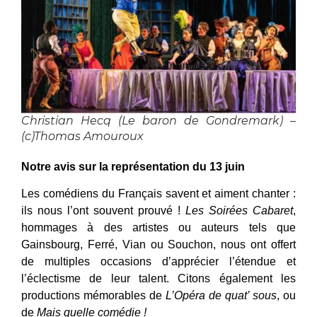
Christian Hecq (Le baron de Gondremark) –
(c)Thomas Amouroux
Notre avis sur la représentation du 13 juin
Les comédiens du Français savent et aiment chanter :
ils nous l’ont souvent prouvé !
Les Soirées Cabaret
,
hommages à des artistes ou auteurs tels que
Gainsbourg, Ferré, Vian ou Souchon, nous ont offert
de multiples occasions d’apprécier l’étendue et
l’éclectisme de leur talent. Citons également les
productions mémorables de
L’Opéra de quat’ sous
, ou
de
Mais quelle comédie !