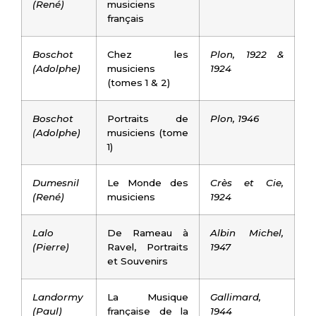
(René)
musiciens
français
Boschot
Chez les
Plon, 1922 &
(Adolphe)
musiciens
1924
(tomes 1 & 2)
Boschot
Portraits de
Plon, 1946
(Adolphe)
musiciens (tome
1)
Dumesnil
Le Monde des
Crès et Cie,
(René)
musiciens
1924
Lalo
De Rameau à
Albin Michel,
(Pierre)
Ravel, Portraits
1947
et Souvenirs
Landormy
La Musique
Gallimard,
(Paul)
française de la
1944