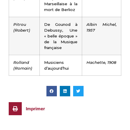
Marseillaise à la
mort de Berlioz
Pitrou
De Gounod à
Albin Michel,
(Robert)
Debussy, Une
1957
« belle époque »
de la Musique
française
Rolland
Musiciens
Hachette, 1908
(Romain)
d’aujourd’hui
Imprimer