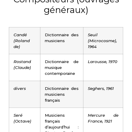
généraux)
Candé
Dictionnaire des
Seuil
(Roland
musiciens
(Microcosme),
de)
1964
Rostand
Dictionnaire de
Larousse, 1970
(Claude)
musique
contemporaine
divers
Dictionnaire des
Seghers, 1961
musiciens
français
Seré
Musiciens
Mercure de
(Octave)
français
France, 1921
d’aujourd’hui :