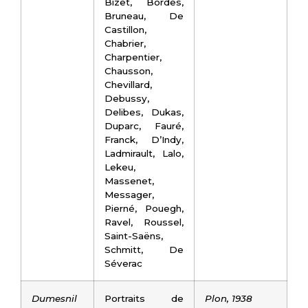
Bizet, Bordes,
Bruneau, De
Castillon,
Chabrier,
Charpentier,
Chausson,
Chevillard,
Debussy,
Delibes, Dukas,
Duparc, Fauré,
Franck, D’Indy,
Ladmirault, Lalo,
Lekeu,
Massenet,
Messager,
Pierné, Pouegh,
Ravel, Roussel,
Saint-Saëns,
Schmitt, De
Séverac
Dumesnil
Portraits de
Plon, 1938